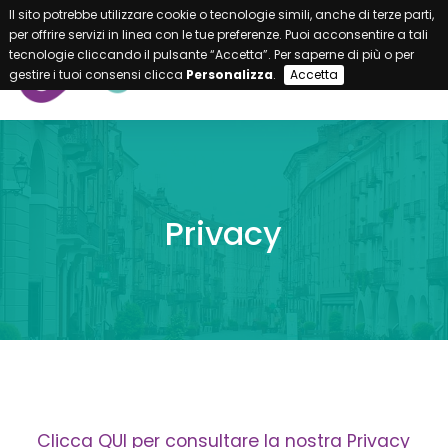
Il sito potrebbe utilizzare cookie o tecnologie simili, anche di terze parti,
per offrire servizi in linea con le tue preferenze. Puoi acconsentire a tali
tecnologie cliccando il pulsante “Accetta”. Per saperne di più o per
gestire i tuoi consensi clicca
Personalizza
.
Accetta
Privacy
Clicca QUI per consultare la nostra Privacy